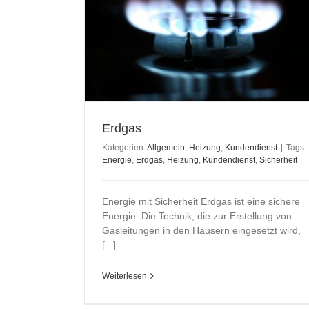
Erdgas
Kategorien:
Allgemein
,
Heizung
,
Kundendienst
|
Tags:
Energie
,
Erdgas
,
Heizung
,
Kundendienst
,
Sicherheit
Energie mit Sicherheit Erdgas ist eine sichere
Energie. Die Technik, die zur Erstellung von
Gasleitungen in den Häusern eingesetzt wird,
[...]
Weiterlesen