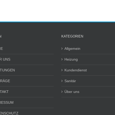
N
KATEGORIEN
E
Allgemein
R UNS
Heizung
STUNGEN
Kundendienst
TRÄGE
Sanitär
TAKT
Über uns
RESSUM
ENSCHUTZ