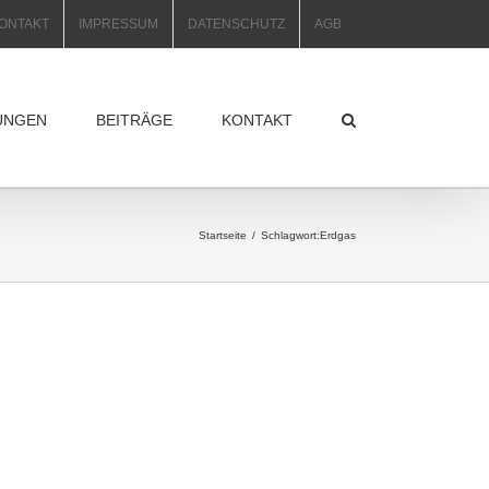
ONTAKT
IMPRESSUM
DATENSCHUTZ
AGB
UNGEN
BEITRÄGE
KONTAKT
Startseite
Schlagwort:
Erdgas