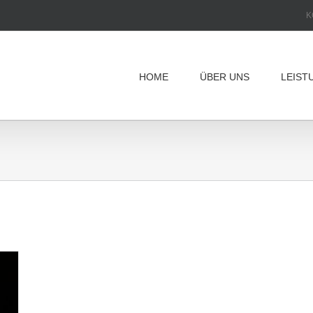
K
HOME
ÜBER UNS
LEIST