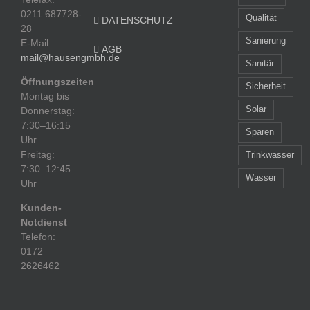
0211 687728-
Qualität
DATENSCHUTZ
28
Sanierung
E-Mail:
AGB
mail@hausengmbh.de
Sanitär
Öffnungszeiten
Sicherheit
Montag bis
Solar
Donnerstag:
7:30–16:15
Sparen
Uhr
Freitag:
Trinkwasser
7:30–12:45
Wasser
Uhr
Kunden-
Notdienst
Telefon:
0172
2626462